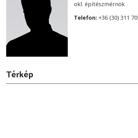
okl. építészmérnök
Telefon:
+36 (30) 311 7
Térkép