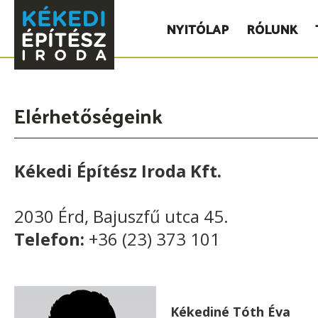
NYITÓLAP
RÓLUNK
Elérhetőségeink
Kékedi Építész Iroda Kft.
2030 Érd, Bajuszfű utca 45.
Telefon:
+36 (23) 373 101
Kékediné Tóth Éva