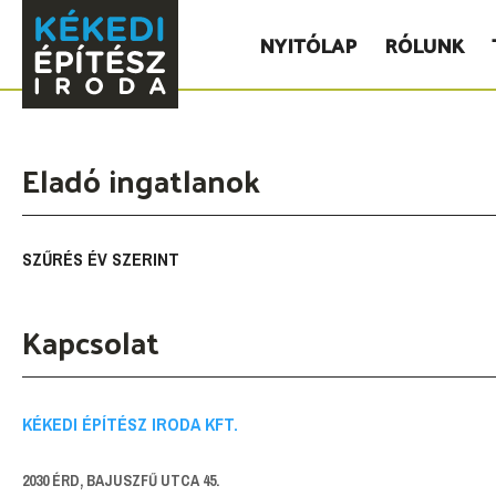
NYITÓLAP
RÓLUNK
Eladó ingatlanok
SZŰRÉS ÉV SZERINT
Kapcsolat
KÉKEDI ÉPÍTÉSZ IRODA KFT.
2030 ÉRD, BAJUSZFŰ UTCA 45.